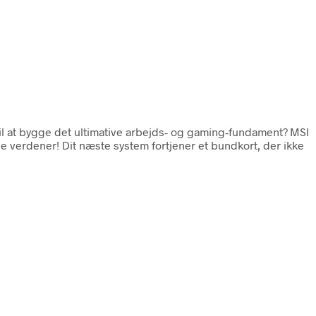
 til at bygge det ultimative arbejds- og gaming-fundament? MSI
 verdener! Dit næste system fortjener et bundkort, der ikke