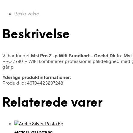
Beskrivelse
Beskrivelse
Vi har fundet
Msi Pro Z -p Wifi Bundkort – Geekd Dk
fra
Msi
PRO Z790-P WIFI kombinerer professionel pålidelighed med gam
går p
Yderlige produktinformationer:
Produkt id: 46704423207248
Relaterede varer
Arctic Silver Pasta 5g