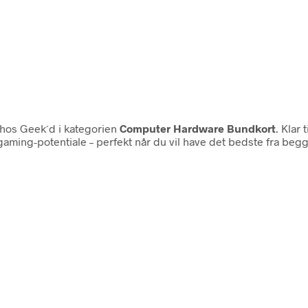
hos Geek´d i kategorien
Computer Hardware Bundkort
. Klar
ing-potentiale – perfekt når du vil have det bedste fra begge