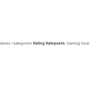
anes i kategorien
Køling Kølepasta
. Gaming Gear