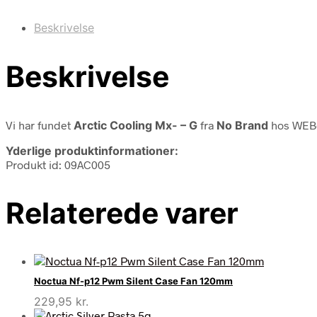
Beskrivelse
Beskrivelse
Vi har fundet
Arctic Cooling Mx- – G
fra
No Brand
hos WEBd
Yderlige produktinformationer:
Produkt id: 09AC005
Relaterede varer
Noctua Nf-p12 Pwm Silent Case Fan 120mm
229,95
kr.