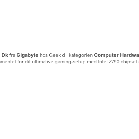
d Dk
fra
Gigabyte
hos Geek´d i kategorien
Computer Hardwa
ndamentet for dit ultimative gaming-setup med Intel Z790 chipse