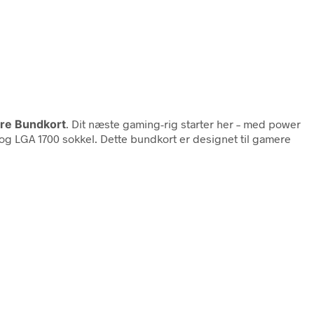
re Bundkort
. Dit næste gaming-rig starter her – med power
t og LGA 1700 sokkel. Dette bundkort er designet til gamere