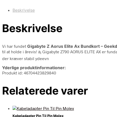
Beskrivelse
Beskrivelse
Vi har fundet
Gigabyte Z Aorus Elite Ax Bundkort – Geek
til at holde i årevis! â¡ Gigabyte Z790 AORUS ELITE AX er fu
der kræver stabil ydeevn
Yderlige produktinformationer:
Produkt id: 46704423829840
Relaterede varer
Kabeladapter Pin Til Pin Molex