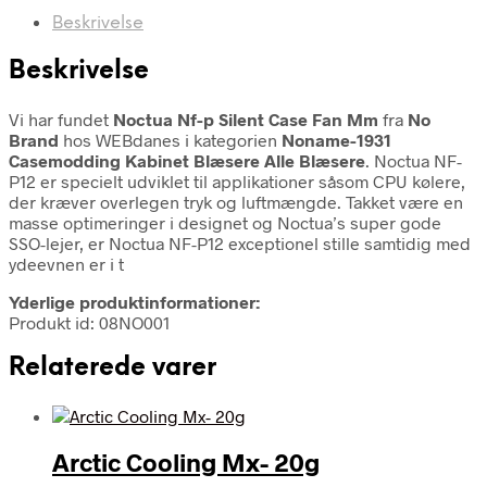
Beskrivelse
Beskrivelse
Vi har fundet
Noctua Nf-p Silent Case Fan Mm
fra
No
Brand
hos WEBdanes i kategorien
Noname-1931
Casemodding Kabinet Blæsere Alle Blæsere
. Noctua NF-
P12 er specielt udviklet til applikationer såsom CPU kølere,
der kræver overlegen tryk og luftmængde. Takket være en
masse optimeringer i designet og Noctua’s super gode
SSO-lejer, er Noctua NF-P12 exceptionel stille samtidig med
ydeevnen er i t
Yderlige produktinformationer:
Produkt id: 08NO001
Relaterede varer
Arctic Cooling Mx- 20g