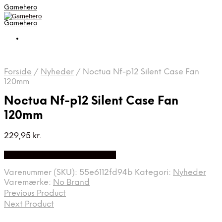
Gamehero
Gamehero
Forside
/
Nyheder
/
Noctua Nf-p12 Silent Case Fan
120mm
Noctua Nf-p12 Silent Case Fan
120mm
229,95
kr.
Bedste pris hos Webdanes.dk
Varenummer (SKU):
55e6112fd94b
Kategori:
Nyheder
Varemærke:
No Brand
Previous Product
Next Product