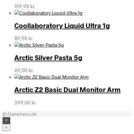
199,95
kr.
Coollaboratory Liquid Ultra 1g
89,95
kr.
Arctic Silver Pasta 5g
69,00
kr.
Arctic Z2 Basic Dual Monitor Arm
399,00
kr.
© Gamehero.dk
×
×