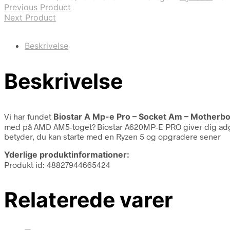
Previous Product
Next Product
Beskrivelse
Beskrivelse
Vi har fundet
Biostar A Mp-e Pro – Socket Am – Motherb
med på AMD AM5-toget? Biostar A620MP-E PRO giver dig adgang 
betyder, du kan starte med en Ryzen 5 og opgradere sener
Yderlige produktinformationer:
Produkt id: 48827944665424
Relaterede varer