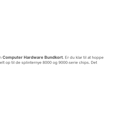
en
Computer Hardware Bundkort
. Er du klar til at hoppe
t op til de splinternye 8000 og 9000-serie chips. Det