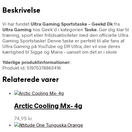
Beskrivelse
Vi har fundet
Ultra Gaming Sportstaske – Geekd Dk
fra
Ultra Gaming
hos Geek´d i kategorien
Taske
. Gør dig klar til
træning, sport eller fritidsaktiviteter med den officielle Ultra
Gaming Sportstaske! Denne taske er perfekt til alle fans af
Ultra Gaming på YouTube og DR Ultra, der vil vise deres
kærlighed til Sigge og Maria – uanset om det er i skole
Yderlige produktinformationer:
Produkt id: 51975378862416
Relaterede varer
Arctic Cooling Mx- 4g
74,95
kr.