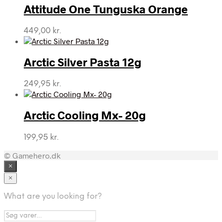
Attitude One Tunguska Orange
449,00
kr.
Arctic Silver Pasta 12g
249,95
kr.
Arctic Cooling Mx- 20g
199,95
kr.
© Gamehero.dk
×
×
What are you looking for?