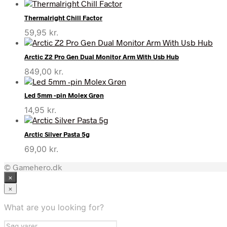
Thermalright Chill Factor
59,95
kr.
Arctic Z2 Pro Gen Dual Monitor Arm With Usb Hub
849,00
kr.
Led 5mm -pin Molex Grøn
14,95
kr.
Arctic Silver Pasta 5g
69,00
kr.
© Gamehero.dk
×
×
What are you looking for?