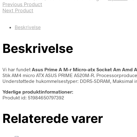
Previous Product
Next Product
Beskrivelse
Beskrivelse
Vi har fundet
Asus Prime A M-r Micro-atx Socket Am Amd A
Stik AM4 micro ATX ASUS PRIME A520M-R. Processorproducent
Understøttede hukommelsestyper: DDR5-SDRAM, Maksimal in
Yderlige produktinformationer:
Produkt id: 51984650797392
Relaterede varer