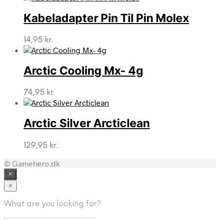
Kabeladapter Pin Til Pin Molex
14,95
kr.
Arctic Cooling Mx- 4g
74,95
kr.
Arctic Silver Arcticlean
129,95
kr.
© Gamehero.dk
×
×
What are you looking for?