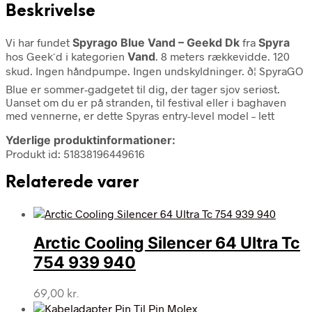
Beskrivelse
Vi har fundet
Spyrago Blue Vand – Geekd Dk
fra
Spyra
hos Geek´d i kategorien
Vand
. 8 meters rækkevidde. 120
skud. Ingen håndpumpe. Ingen undskyldninger. ð¦ SpyraGO
Blue er sommer-gadgetet til dig, der tager sjov seriøst.
Uanset om du er på stranden, til festival eller i baghaven
med vennerne, er dette Spyras entry-level model – lett
Yderlige produktinformationer:
Produkt id: 51838196449616
Relaterede varer
Arctic Cooling Silencer 64 Ultra Tc
754 939 940
69,00
kr.