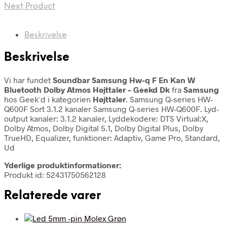
Next Product
Beskrivelse
Beskrivelse
Vi har fundet
Soundbar Samsung Hw-q F En Kan W
Bluetooth Dolby Atmos Højttaler – Geekd Dk
fra
Samsung
hos Geek´d i kategorien
Højttaler
. Samsung Q-series HW-
Q600F Sort 3.1.2 kanaler Samsung Q-series HW-Q600F. Lyd-
output kanaler: 3.1.2 kanaler, Lyddekodere: DTS Virtual:X,
Dolby Atmos, Dolby Digital 5.1, Dolby Digital Plus, Dolby
TrueHD, Equalizer, funktioner: Adaptiv, Game Pro, Standard,
Ud
Yderlige produktinformationer:
Produkt id: 52431750562128
Relaterede varer