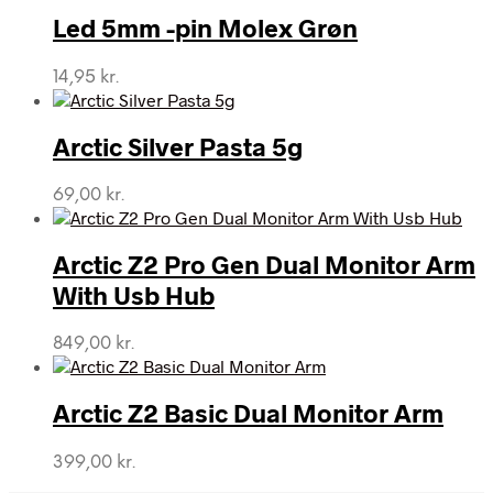
Led 5mm -pin Molex Grøn
14,95
kr.
Arctic Silver Pasta 5g
69,00
kr.
Arctic Z2 Pro Gen Dual Monitor Arm
With Usb Hub
849,00
kr.
Arctic Z2 Basic Dual Monitor Arm
399,00
kr.