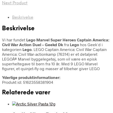
Next Product
Beskrivelse
Beskrivelse
Vi har fundet
Lego Marvel Super Heroes Captain America:
Civil War Action Duel – Geekd Dk
fra
Lego
hos Geek´d i
kategorien
Lego
. LEGO Captain America: Civil War Captain
America: Civil War-actionkamp (76314) er et detaljeret
LEGOÂ® Marvel byggelegetøj, som vil være en episk
superheltegave til børn fra 10 år. Med 9 LEGO Marvel
figurer, et quinjet-fly og masser af tilbehør giver LEGO
Yderlige produktinformationer:
Produkt id: 51623558381904
Relaterede varer