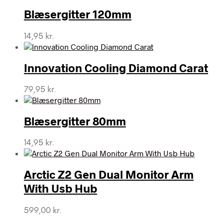
Blæsergitter 120mm
14,95
kr.
Innovation Cooling Diamond Carat
79,95
kr.
Blæsergitter 80mm
14,95
kr.
Arctic Z2 Gen Dual Monitor Arm
With Usb Hub
599,00
kr.