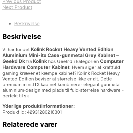
Previous Product
Next Product
Beskrivelse
Beskrivelse
Vi har fundet
Kolink Rocket Heavy Vented Edition
Aluminium Mini-itx Case-gunmetal Grey Kabinet –
Geekd Dk
fra
Kolink
hos Geek´d i kategorien
Computer
Hardware Computer Kabinet
. Hvem siger at kraftfuld
gaming kræver et kæmpe kabinet? Kolink Rocket Heavy
Vented Edition beviser at størrelse ikke er alt. Dette
premium mini-ITX kabinet kombinerer elegant gunmetal
aluminium-design med plads til fuld-størrelse hardware –
perfekt til sk
Yderlige produktinformationer:
Produkt id: 42931280216301
Relaterede varer