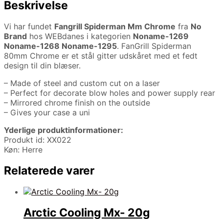
Beskrivelse
Vi har fundet
Fangrill Spiderman Mm Chrome
fra
No
Brand
hos WEBdanes i kategorien
Noname-1269
Noname-1268 Noname-1295
. FanGrill Spiderman
80mm Chrome er et stål gitter udskåret med et fedt
design til din blæser.
– Made of steel and custom cut on a laser
– Perfect for decorate blow holes and power supply rear
– Mirrored chrome finish on the outside
– Gives your case a uni
Yderlige produktinformationer:
Produkt id: XX022
Køn: Herre
Relaterede varer
Arctic Cooling Mx- 20g