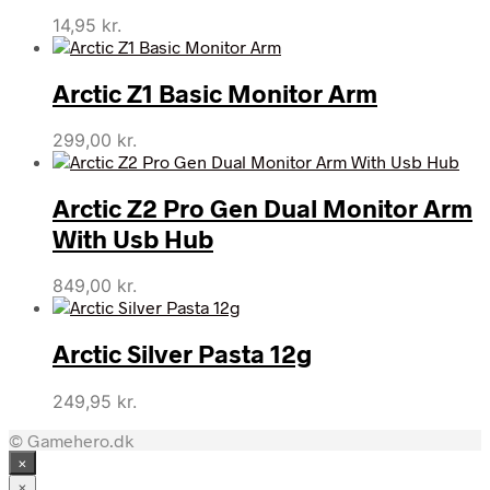
14,95
kr.
Arctic Z1 Basic Monitor Arm
299,00
kr.
Arctic Z2 Pro Gen Dual Monitor Arm
With Usb Hub
849,00
kr.
Arctic Silver Pasta 12g
249,95
kr.
© Gamehero.dk
×
×