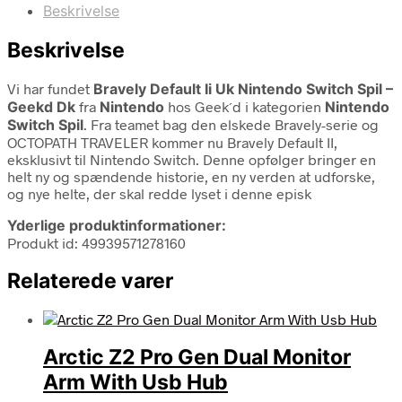
Beskrivelse
Beskrivelse
Vi har fundet
Bravely Default Ii Uk Nintendo Switch Spil –
Geekd Dk
fra
Nintendo
hos Geek´d i kategorien
Nintendo
Switch Spil
. Fra teamet bag den elskede Bravely-serie og
OCTOPATH TRAVELER kommer nu Bravely Default II,
eksklusivt til Nintendo Switch. Denne opfølger bringer en
helt ny og spændende historie, en ny verden at udforske,
og nye helte, der skal redde lyset i denne episk
Yderlige produktinformationer:
Produkt id: 49939571278160
Relaterede varer
Arctic Z2 Pro Gen Dual Monitor
Arm With Usb Hub