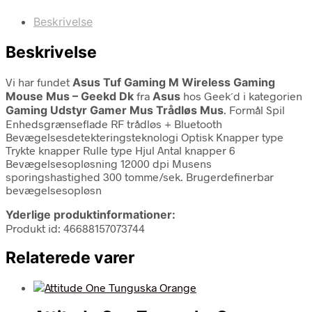
Beskrivelse
Beskrivelse
Vi har fundet
Asus Tuf Gaming M Wireless Gaming
Mouse Mus – Geekd Dk
fra
Asus
hos Geek´d i kategorien
Gaming Udstyr Gamer Mus Trådløs Mus
. Formål Spil
Enhedsgrænseflade RF trådløs + Bluetooth
Bevægelsesdetekteringsteknologi Optisk Knapper type
Trykte knapper Rulle type Hjul Antal knapper 6
Bevægelsesopløsning 12000 dpi Musens
sporingshastighed 300 tomme/sek. Brugerdefinerbar
bevægelsesopløsn
Yderlige produktinformationer:
Produkt id: 46688157073744
Relaterede varer