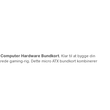
n
Computer Hardware Bundkort
. Klar til at bygge din
ikrede gaming-rig. Dette micro ATX bundkort kombinerer