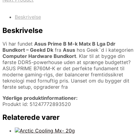
Beskrivelse
Beskrivelse
Vi har fundet
Asus Prime B M-k Matx B Lga Ddr
Bundkort – Geekd Dk
fra
Asus
hos Geek´d i kategorien
Computer Hardware Bundkort
. Klar til at bygge din
første DDR5-powerhouse uden at sprænge budgettet?
ASUS PRIME B760M-K er det perfekte fundament til
moderne gaming-rigs, der balancerer fremtidssikret
teknologi med fornuftig pris. Uanset om du bygger dit
første setup, opgraderer fra
Yderlige produktinformationer:
Produkt id: 51247772893520
Relaterede varer