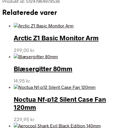
Produkt id: 51247964979536
Relaterede varer
Arctic Z1 Basic Monitor Arm
299,00
kr.
Blæsergitter 80mm
14,95
kr.
Noctua Nf-p12 Silent Case Fan
120mm
229,95
kr.