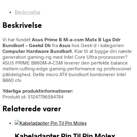
Beskrivelse
Beskrivelse
Vi har fundet
Asus Prime B M-a-csm Matx B Lga Ddr
Bundkort – Geekd Dk
fra
Asus
hos Geek´d i kategorien
Computer Hardware Bundkort
. Klar til at bygge din næste
generation gaming-rig med Intel Core Ultra processorer?
ASUS PRIME B860M-A-CSM leverer den perfekte balance
mellem cutting-edge gaming-performance og professionel
pålidelighed. Dette micro ATX bundkort kombinerer Intel
B860 chi
Yderlige produktinformationer:
Produkt id: 51247796584784
Relaterede varer
Kabeladapter Pin Til Pin Molex