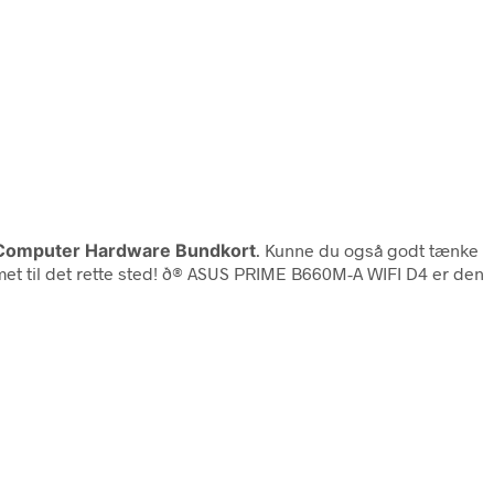
Computer Hardware Bundkort
. Kunne du også godt tænke
t til det rette sted! ð® ASUS PRIME B660M-A WIFI D4 er den