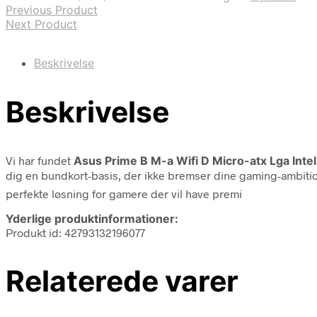
Previous Product
Next Product
Beskrivelse
Beskrivelse
Vi har fundet
Asus Prime B M-a Wifi D Micro-atx Lga Inte
dig en bundkort-basis, der ikke bremser dine gaming-ambition
perfekte løsning for gamere der vil have premi
Yderlige produktinformationer:
Produkt id: 42793132196077
Relaterede varer