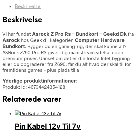
Beskrivelse
Beskrivelse
Vi har fundet
Asrock Z Pro Rs – Bundkort – Geekd Dk
fra
Asrock
hos Geek´d i kategorien
Computer Hardware
Bundkort
. Bygger du en gaming-rig, der skal kunne alt?
ASRock Z790 Pro RS giver dig mainstream-ydelse uden
premium-priser. Uanset om det er din første Intel-bygning
eller du opgraderer fra Z690, får du alt hvad der skal til for
fremtidens games – plus plads til a
Yderlige produktinformationer:
Produkt id: 46704424354128
Relaterede varer
Pin Kabel 12v Til 7v