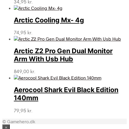
34,95
kr.
Arctic Cooling Mx- 4g
74,95
kr.
Arctic Z2 Pro Gen Dual Monitor
Arm With Usb Hub
849,00
kr.
Aerocool Shark Evil Black Edition
140mm
79,95
kr.
© Gamehero.dk
×