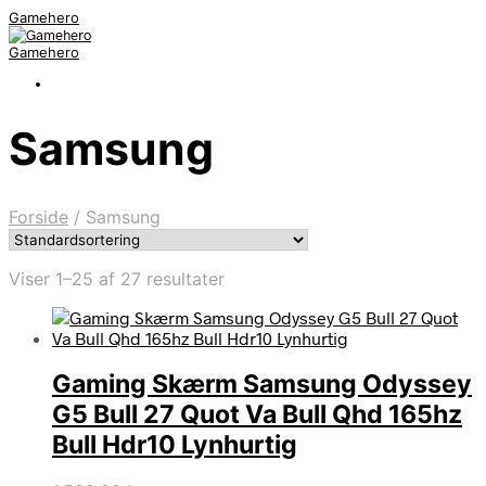
Gamehero
Gamehero
Samsung
Forside
/
Samsung
Viser 1–25 af 27 resultater
Gaming Skærm Samsung Odyssey
G5 Bull 27 Quot Va Bull Qhd 165hz
Bull Hdr10 Lynhurtig