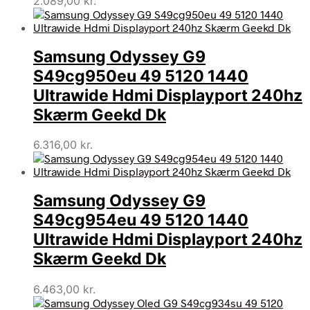
2.089,00
kr.
Samsung Odyssey G9
S49cg950eu 49 5120 1440
Ultrawide Hdmi Displayport 240hz
Skærm Geekd Dk
6.316,00
kr.
Samsung Odyssey G9
S49cg954eu 49 5120 1440
Ultrawide Hdmi Displayport 240hz
Skærm Geekd Dk
6.463,00
kr.