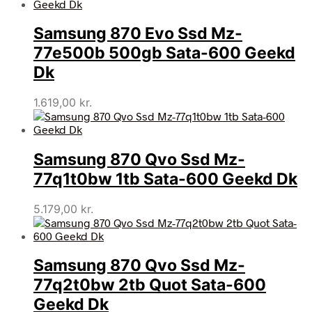
pris
pris
var:
er:
Samsung 870 Evo Ssd Mz-
12.999,00 kr..
4.869,00 kr..
77e500b 500gb Sata-600 Geekd
Dk
1.619,00
kr.
Samsung 870 Qvo Ssd Mz-
77q1t0bw 1tb Sata-600 Geekd Dk
5.179,00
kr.
Samsung 870 Qvo Ssd Mz-
77q2t0bw 2tb Quot Sata-600
Geekd Dk