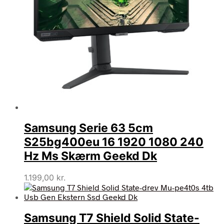
Samsung Serie 63 5cm
S25bg400eu 16 1920 1080 240
Hz Ms Skærm Geekd Dk
1.199,00
kr.
Samsung T7 Shield Solid State-