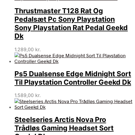
Thrustmaster T128 Rat Og
Pedalsæt Pc Sony Playstation
Sony Playstation Rat Pedal Geekd
Dk
1.289,00
kr.
Ps5 Dualsense Edge Midnight Sort
Til Playstation Controller Geekd Dk
1.589,00
kr.
Steelseries Arctis Nova Pro
Trådløs Gaming Headset Sort