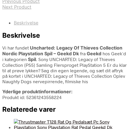
Previous Product
Next Product
Beskrivelse
Beskrivelse
Vi har fundet
Uncharted: Legacy Of Thieves Collection
Nordic Playstation Spil – Geekd Dk
fra
Geekd
hos Geek´d
i kategorien
Spil
. Sony UNCHARTED: Legacy of Thieves
Collection (PS5) Samling Flersproget PlayStation 5 Er du klar
til at prøve lykken? Søg din egen legende, og sæt dit aftryk
på kortet i UNCHARTED: Legacy of Thieves Collection Oplev
Naughty Dogs nervepirrende, filmiske his
Yderlige produktinformationer:
Produkt id: 52361243558224
Relaterede varer