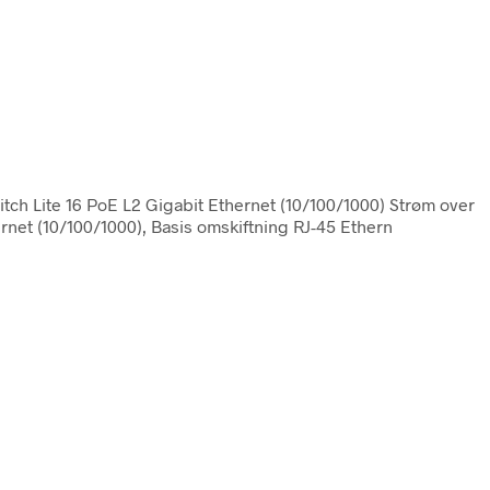
witch Lite 16 PoE L2 Gigabit Ethernet (10/100/1000) Strøm over
ernet (10/100/1000), Basis omskiftning RJ-45 Ethern