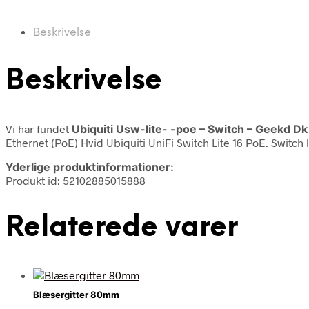
Beskrivelse
Beskrivelse
Vi har fundet
Ubiquiti Usw-lite- -poe – Switch – Geekd Dk
Ethernet (PoE) Hvid Ubiquiti UniFi Switch Lite 16 PoE. Switch 
Yderlige produktinformationer:
Produkt id: 52102885015888
Relaterede varer
Blæsergitter 80mm