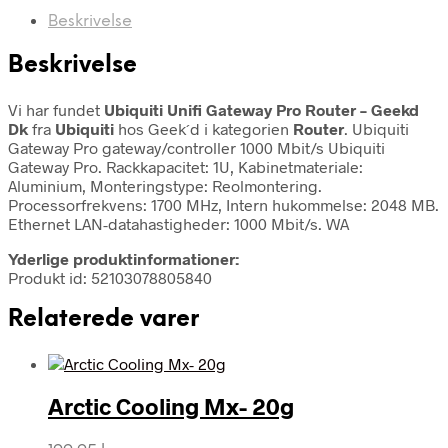
Beskrivelse
Beskrivelse
Vi har fundet
Ubiquiti Unifi Gateway Pro Router – Geekd
Dk
fra
Ubiquiti
hos Geek´d i kategorien
Router
. Ubiquiti
Gateway Pro gateway/controller 1000 Mbit/s Ubiquiti
Gateway Pro. Rackkapacitet: 1U, Kabinetmateriale:
Aluminium, Monteringstype: Reolmontering.
Processorfrekvens: 1700 MHz, Intern hukommelse: 2048 MB.
Ethernet LAN-datahastigheder: 1000 Mbit/s. WA
Yderlige produktinformationer:
Produkt id: 52103078805840
Relaterede varer
Arctic Cooling Mx- 20g