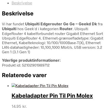
Beskrivelse
Beskrivelse
Vi har fundet
Ubiquiti Edgerouter Ge Ge – Geekd Dk
fra
Ubiquiti
hos Geek´d i kategorien
Router
. Ubiquiti
EdgeRouter 4 kabelforbundet router Gigabit Ethernet Sort
Ubiquiti EdgeRouter 4. Ethernet-grænsefladetype: Gigabit
Ethernet, Kabelteknologi: 10/100/1000Base-T(X), Ethernet
LAN-datahastigheder: 10,100,1000 Mbit/s. USB version: 3.2
Gen 1 (3.1 Gen 1)
Yderlige produktinformationer:
Produkt id: 52102901989712
Relaterede varer
Kabeladapter Pin Til Pin Molex
14,95
kr.