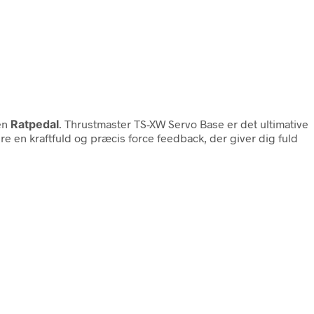
en
Ratpedal
. Thrustmaster TS-XW Servo Base er det ultimative
ere en kraftfuld og præcis force feedback, der giver dig fuld