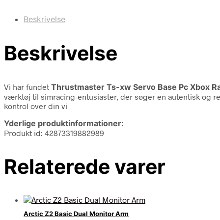
Beskrivelse
Beskrivelse
Vi har fundet
Thrustmaster Ts-xw Servo Base Pc Xbox Ra
værktøj til simracing-entusiaster, der søger en autentisk og r
kontrol over din vi
Yderlige produktinformationer:
Produkt id: 42873319882989
Relaterede varer
Arctic Z2 Basic Dual Monitor Arm