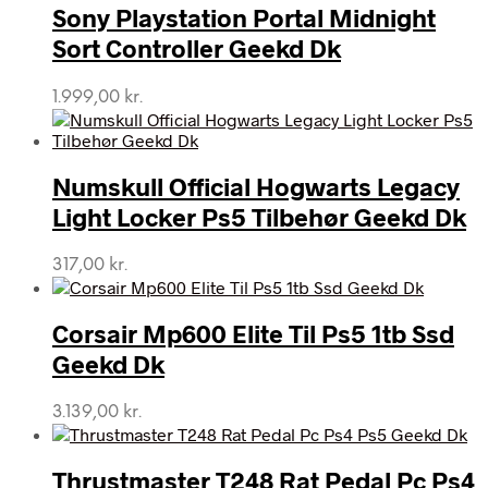
Sony Playstation Portal Midnight
Sort Controller Geekd Dk
1.999,00
kr.
Numskull Official Hogwarts Legacy
Light Locker Ps5 Tilbehør Geekd Dk
317,00
kr.
Corsair Mp600 Elite Til Ps5 1tb Ssd
Geekd Dk
3.139,00
kr.
Thrustmaster T248 Rat Pedal Pc Ps4