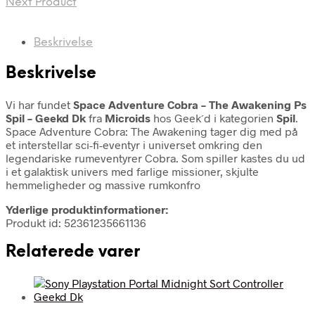
Next Product
Beskrivelse
Beskrivelse
Vi har fundet
Space Adventure Cobra – The Awakening Ps
Spil – Geekd Dk
fra
Microids
hos Geek´d i kategorien
Spil
.
Space Adventure Cobra: The Awakening tager dig med på
et interstellar sci-fi-eventyr i universet omkring den
legendariske rumeventyrer Cobra. Som spiller kastes du ud
i et galaktisk univers med farlige missioner, skjulte
hemmeligheder og massive rumkonfro
Yderlige produktinformationer:
Produkt id: 52361235661136
Relaterede varer