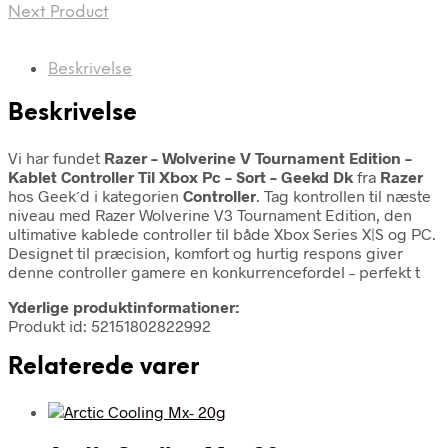
Next Product
Beskrivelse
Beskrivelse
Vi har fundet
Razer – Wolverine V Tournament Edition –
Kablet Controller Til Xbox Pc – Sort – Geekd Dk
fra
Razer
hos Geek´d i kategorien
Controller
. Tag kontrollen til næste
niveau med Razer Wolverine V3 Tournament Edition, den
ultimative kablede controller til både Xbox Series X|S og PC.
Designet til præcision, komfort og hurtig respons giver
denne controller gamere en konkurrencefordel – perfekt t
Yderlige produktinformationer:
Produkt id: 52151802822992
Relaterede varer