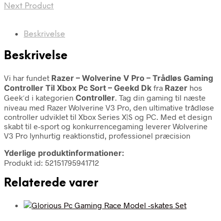
Next Product
Beskrivelse
Beskrivelse
Vi har fundet
Razer – Wolverine V Pro – Trådløs Gaming
Controller Til Xbox Pc Sort – Geekd Dk
fra
Razer
hos
Geek´d i kategorien
Controller
. Tag din gaming til næste
niveau med Razer Wolverine V3 Pro, den ultimative trådløse
controller udviklet til Xbox Series X|S og PC. Med et design
skabt til e-sport og konkurrencegaming leverer Wolverine
V3 Pro lynhurtig reaktionstid, professionel præcision
Yderlige produktinformationer:
Produkt id: 52151795941712
Relaterede varer