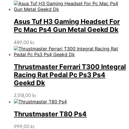
Asus Tuf H3 Gaming Headset For
Pc Mac Ps4 Gun Metal Geekd Dk
489,00
kr.
Thrustmaster Ferrari T300 Integral
Racing Rat Pedal Pc Ps3 Ps4
Geekd Dk
3.318,00
kr.
Thrustmaster T80 Ps4
999,00
kr.