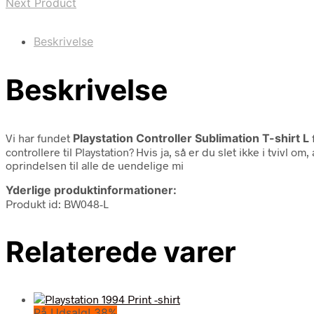
Next Product
Beskrivelse
Beskrivelse
Vi har fundet
Playstation Controller Sublimation T-shirt L
controllere til Playstation? Hvis ja, så er du slet ikke i tvivl 
oprindelsen til alle de uendelige mi
Yderlige produktinformationer:
Produkt id: BW048-L
Relaterede varer
På Udsalg! 38%