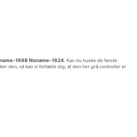
oname-1698 Noname-1624
. Kan du huske de første
sker den, så kan vi fortælle dig, at den her grå controller er