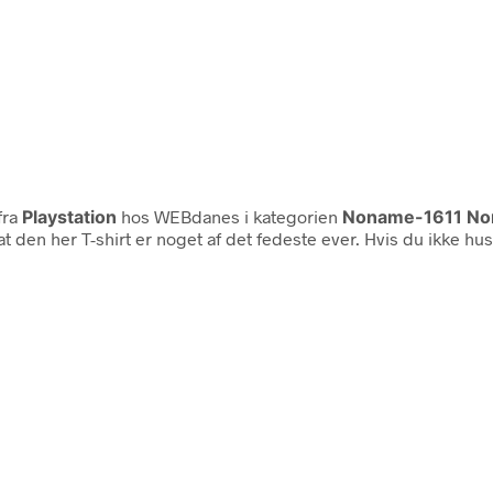
fra
Playstation
hos WEBdanes i kategorien
Noname-1611 N
om, at den her T-shirt er noget af det fedeste ever. Hvis du ikke hu