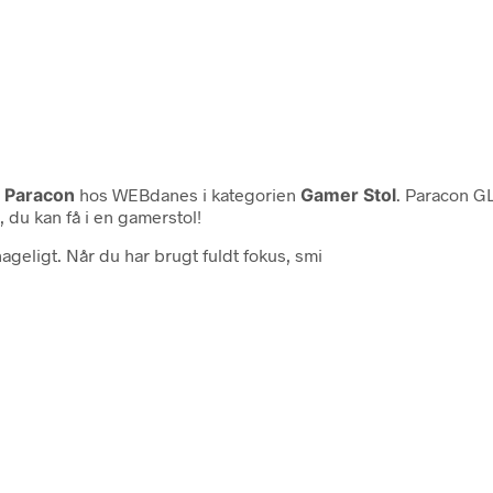
a
Paracon
hos WEBdanes i kategorien
Gamer Stol
. Paracon G
 du kan få i en gamerstol!
ageligt. Når du har brugt fuldt fokus, smi