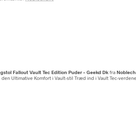
tol Fallout Vault Tec Edition Puder – Geekd Dk
fra
Noblech
 den Ultimative Komfort i Vault-stil Træd ind i Vault Tec-verd