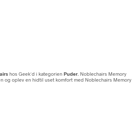
airs
hos Geek´d i kategorien
Puder
. Noblechairs Memory
enen og oplev en hidtil uset komfort med Noblechairs Memory