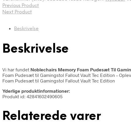
Previous Product
Next Product
Beskrivelse
Beskrivelse
Vi har fundet
Noblechairs Memory Foam Pudesæt Til Gamings
Foam Pudesæt til Gamingstol Fallout Vault Tec Edition – Oplev
Foam Pudesæt til Gamingstol Fallout Vault Tec Edition
Yderlige produktinformationer:
Produkt id: 42841602490605
Relaterede varer