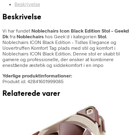
Beskrivelse
Beskrivelse
Vi har fundet
Noblechairs Icon Black Edition Stol – Geekd
Dk
fra
Noblechairs
hos Geek´d i kategorien
Stol
.
Noblechairs ICON Black Edition – Tidløs Elegance og
Uovertruffen Komfort Tag plads med stil og komfort i
Noblechairs ICON Black Edition. Denne stol er skabt til
gamere og professionelle, der ønsker at kombinere
enestående æstetik og siddekomfort i en impo
Yderlige produktinformationer:
Produkt id: 42841601999085
Relaterede varer