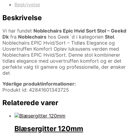
Beskrivelse
Beskrivelse
Vi har fundet
Noblechairs Epic Hvid Sort Stol – Geekd
Dk
fra
Noblechairs
hos Geek´d i kategorien
Stol
.
Noblechairs EPIC Hvid/Sort – Tidløs Elegance og
Uovertruffen Komfort Oplev luksusens verden med
Noblechairs EPIC Hvid/Sort. Denne stol kombinerer
tidløs elegance med uovertruffen komfort og er det
perfekte valg til gamere og professionelle, der ønsker
det
Yderlige produktinformationer:
Produkt id: 42841601343725
Relaterede varer
Blæsergitter 120mm