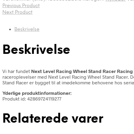
Previous Product
Next Product
Beskrivelse
Beskrivelse
Vi har fundet
Next Level Racing Wheel Stand Racer Racing 
raceroplevelser med Next Level Racing Wheel Stand Racer. Det
Stand Racer er bygget til at imødekomme behovene hos seriø
Yderlige produktinformationer:
Produkt id: 42869724119277
Relaterede varer