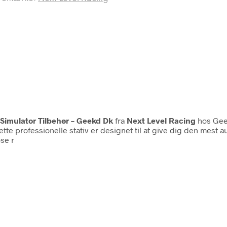
Simulator Tilbehør – Geekd Dk
fra
Next Level Racing
hos Gee
te professionelle stativ er designet til at give dig den mest
se r