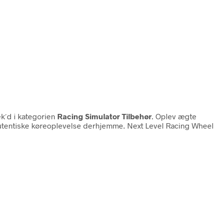
k´d i kategorien
Racing Simulator Tilbehør
. Oplev ægte
 autentiske køreoplevelse derhjemme. Next Level Racing Wheel