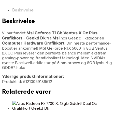
Beskrivelse
Beskrivelse
Vi har fundet
Msi Geforce Ti Gb Ventus X Oc Plus
Grafikkort – Geekd Dk
fra
Msi
hos Geek´d i kategorien
Computer Hardware Grafikkort
. Din næste performance-
boost er ankommet! MSI GeForce RTX 5060 Ti 8GB Ventus
2X OC Plus leverer den perfekte balance mellem ekstrem
gaming-power og fremtidssikret teknologi. Med NVIDIAs
nyeste Blackwell-arkitektur på 5 nm-proces og 8GB lynhurtig
GDDR7-huko
Yderlige produktinformationer:
Produkt id: 51210059186512
Relaterede varer