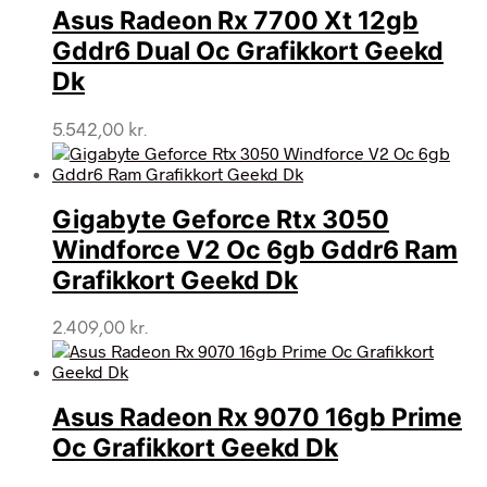
Asus Radeon Rx 7700 Xt 12gb
Gddr6 Dual Oc Grafikkort Geekd
Dk
5.542,00
kr.
Gigabyte Geforce Rtx 3050
Windforce V2 Oc 6gb Gddr6 Ram
Grafikkort Geekd Dk
2.409,00
kr.
Asus Radeon Rx 9070 16gb Prime
Oc Grafikkort Geekd Dk