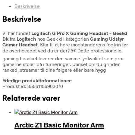
Beskrivelse
Beskrivelse
Vi har fundet
Logitech G Pro X Gaming Headset – Geekd
Dk
fra
Logitech
hos Geek´d i kategorien
Gaming Udstyr
Gamer Headset
. Klar til at høre modstanderens fodtrin før
de overhovedet ved du er der? ð® Dette professionelle
gaming headset leverer den samme lydkvalitet som pro-
gamerne stoler på i turneringer. Uanset om du grinder
ranked, streamer til dine følgere eller bare hygg
Yderlige produktinformationer:
Produkt id: 35561156903070
Relaterede varer
Arctic Z1 Basic Monitor Arm