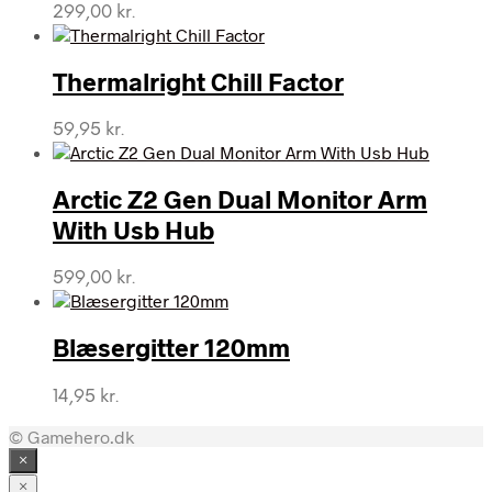
299,00
kr.
Thermalright Chill Factor
59,95
kr.
Arctic Z2 Gen Dual Monitor Arm
With Usb Hub
599,00
kr.
Blæsergitter 120mm
14,95
kr.
© Gamehero.dk
×
×