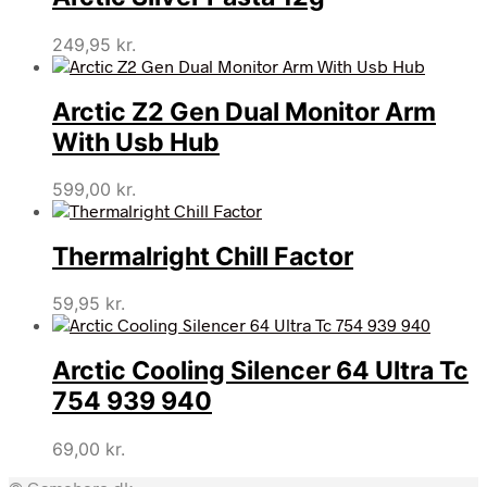
249,95
kr.
Arctic Z2 Gen Dual Monitor Arm
With Usb Hub
599,00
kr.
Thermalright Chill Factor
59,95
kr.
Arctic Cooling Silencer 64 Ultra Tc
754 939 940
69,00
kr.