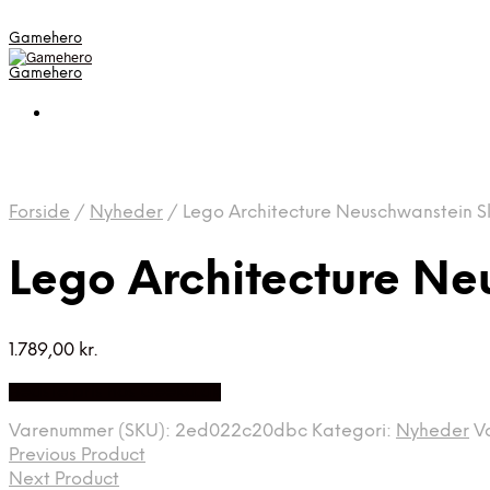
Gamehero
Gamehero
Forside
/
Nyheder
/
Lego Architecture Neuschwanstein S
Lego Architecture Ne
1.789,00
kr.
Bedste pris hos Geekd.dk
Varenummer (SKU):
2ed022c20dbc
Kategori:
Nyheder
V
Previous Product
Next Product