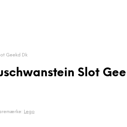
lot Geekd Dk
uschwanstein Slot Ge
aremærke:
Lego