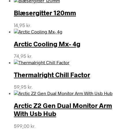
Blæsergitter 120mm
14,95
kr.
Arctic Cooling Mx- 4g
74,95
kr.
Thermalright Chill Factor
59,95
kr.
Arctic Z2 Gen Dual Monitor Arm
With Usb Hub
599,00
kr.