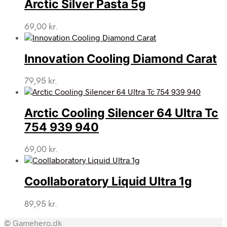
Arctic Silver Pasta 5g
69,00
kr.
Innovation Cooling Diamond Carat
79,95
kr.
Arctic Cooling Silencer 64 Ultra Tc
754 939 940
69,00
kr.
Coollaboratory Liquid Ultra 1g
89,95
kr.
© Gamehero.dk