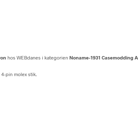
ron
hos WEBdanes i kategorien
Noname-1931 Casemodding A
 4-pin molex stik.