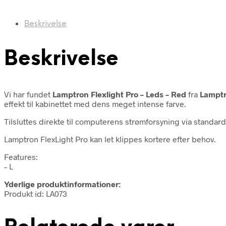
Beskrivelse
Beskrivelse
Vi har fundet
Lamptron Flexlight Pro – Leds – Red
fra
Lampt
effekt til kabinettet med dens meget intense farve.
Tilsluttes direkte til computerens strømforsyning via standard
Lamptron FlexLight Pro kan let klippes kortere efter behov.
Features:
– L
Yderlige produktinformationer:
Produkt id: LA073