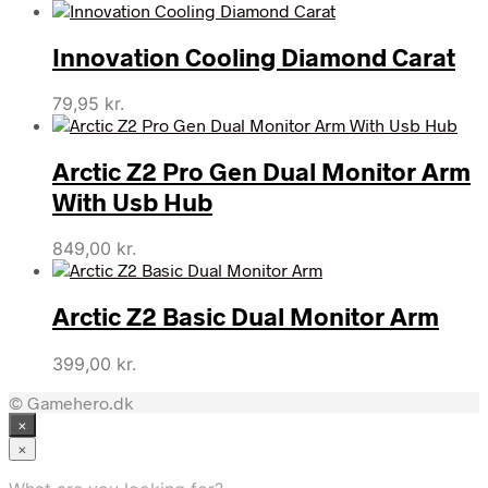
Innovation Cooling Diamond Carat
79,95
kr.
Arctic Z2 Pro Gen Dual Monitor Arm
With Usb Hub
849,00
kr.
Arctic Z2 Basic Dual Monitor Arm
399,00
kr.
© Gamehero.dk
×
×