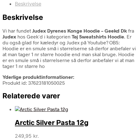
Beskrivelse
Beskrivelse
Vi har fundet
Judex Dyrenes Konge Hoodie – Geekd Dk
fra
Judex
hos Geek´d i kategorien
Tøj Sweatshirts Hoodie
. Er
du også glad for kæledyr og Judex på Youtube? OBS:
Hoodie er en smule små i størrelserne så derfor anbefaler vi
at man tager 1 nr større hoodie end man skal bruge. Hoodie
er en smule små i størrelserne så derfor anbefaler vi at man
tager 1 nr større ho
Yderlige produktinformationer:
Produkt id: 37623181050025
Relaterede varer
Arctic Silver Pasta 12g
249,95
kr.