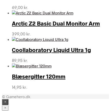
69,00
kr.
Arctic Z2 Basic Dual Monitor Arm
399,00
kr.
Coollaboratory Liquid Ultra 1g
89,95
kr.
Blæsergitter 120mm
14,95
kr.
© Gamehero.dk
×
×