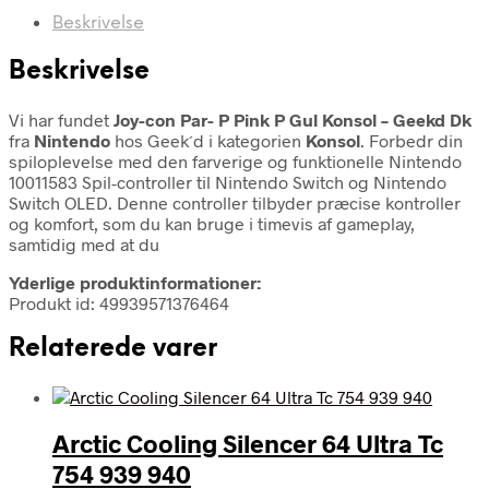
Beskrivelse
Beskrivelse
Vi har fundet
Joy-con Par- P Pink P Gul Konsol – Geekd Dk
fra
Nintendo
hos Geek´d i kategorien
Konsol
. Forbedr din
spiloplevelse med den farverige og funktionelle Nintendo
10011583 Spil-controller til Nintendo Switch og Nintendo
Switch OLED. Denne controller tilbyder præcise kontroller
og komfort, som du kan bruge i timevis af gameplay,
samtidig med at du
Yderlige produktinformationer:
Produkt id: 49939571376464
Relaterede varer
Arctic Cooling Silencer 64 Ultra Tc
754 939 940