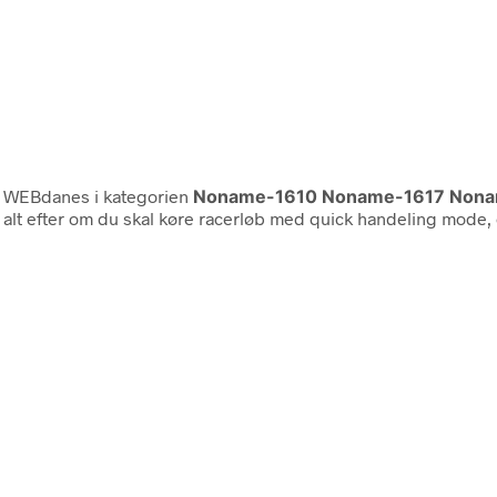
 WEBdanes i kategorien
Noname-1610 Noname-1617 Non
 alt efter om du skal køre racerløb med quick handeling mode, el