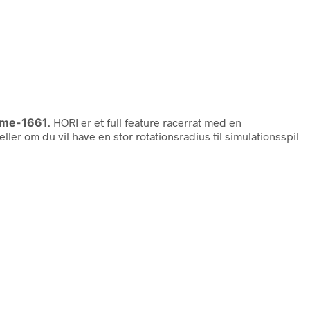
ame-1661
. HORI er et full feature racerrat med en
ler om du vil have en stor rotationsradius til simulationsspil