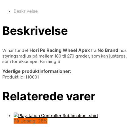
Beskrivelse
Beskrivelse
Vi har fundet
Hori Ps Racing Wheel Apex
fra
No Brand
hos
styringsradius på mellem 180 til 270 grader, som kan justeres,
som for eksempel Farming S
Yderlige produktinformationer:
Produkt id: HO001
Relaterede varer
På Udsalg! 28%