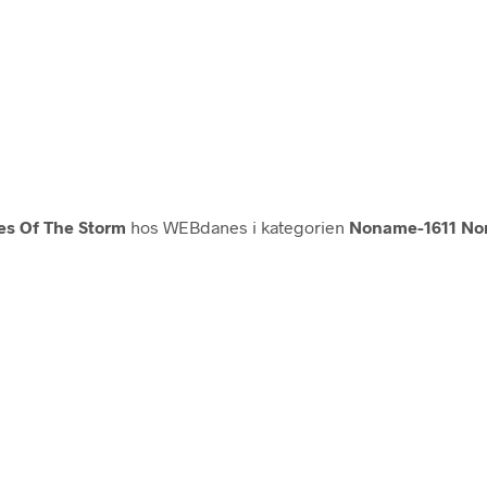
es Of The Storm
hos WEBdanes i kategorien
Noname-1611 No