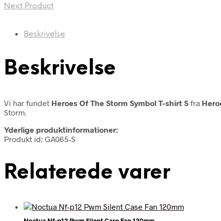
Next Product
Beskrivelse
Beskrivelse
Vi har fundet
Heroes Of The Storm Symbol T-shirt S
fra
Hero
Storm.
Yderlige produktinformationer:
Produkt id: GA065-S
Relaterede varer
Noctua Nf-p12 Pwm Silent Case Fan 120mm