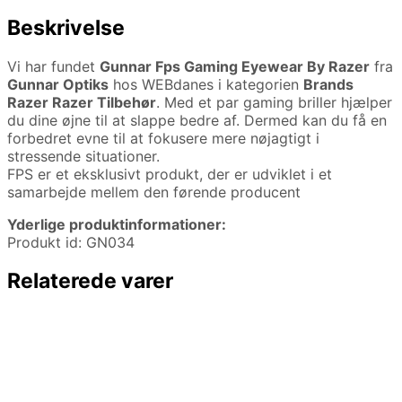
Beskrivelse
Vi har fundet
Gunnar Fps Gaming Eyewear By Razer
fra
Gunnar Optiks
hos WEBdanes i kategorien
Brands
Razer Razer Tilbehør
. Med et par gaming briller hjælper
du dine øjne til at slappe bedre af. Dermed kan du få en
forbedret evne til at fokusere mere nøjagtigt i
stressende situationer.
FPS er et eksklusivt produkt, der er udviklet i et
samarbejde mellem den førende producent
Yderlige produktinformationer:
Produkt id: GN034
Relaterede varer
14,95
kr.